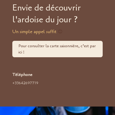
Envie de découvrir
l'ardoise du jour ?
Un simple appel suffit
😊
Pour consulter la carte saisonnière, c’est par
ici !
Téléphone
+33642697719