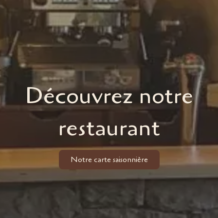
Découvrez notre
restaurant
Notre carte saisonnière